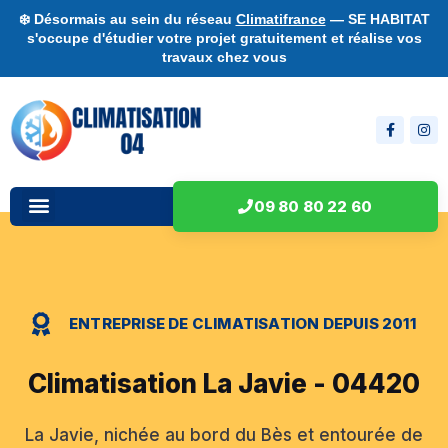
❄️ Désormais au sein du réseau
Climatifrance
— SE HABITAT
s'occupe d'étudier votre projet gratuitement et réalise vos
travaux chez vous
09 80 80 22 60
ENTREPRISE DE CLIMATISATION DEPUIS 2011
Climatisation La Javie - 04420
La Javie, nichée au bord du Bès et entourée de