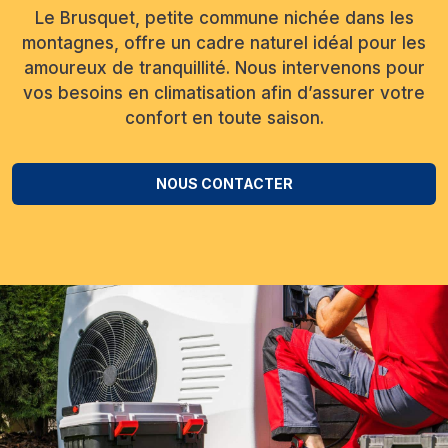
Le Brusquet, petite commune nichée dans les
montagnes, offre un cadre naturel idéal pour les
amoureux de tranquillité. Nous intervenons pour
vos besoins en climatisation afin d’assurer votre
confort en toute saison.
NOUS CONTACTER