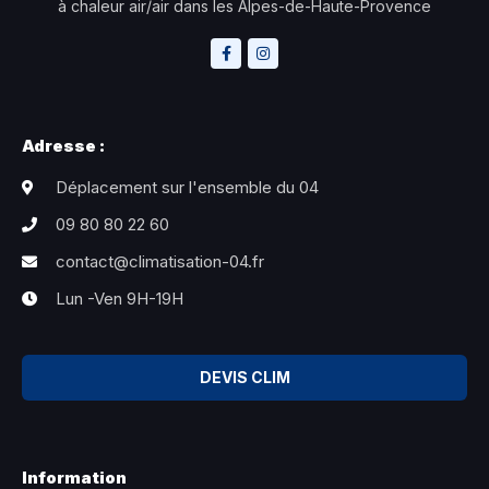
à chaleur air/air dans les Alpes-de-Haute-Provence
Adresse :
Déplacement sur l'ensemble du 04
09 80 80 22 60
contact@climatisation-04.fr
Lun -Ven 9H-19H
DEVIS CLIM
Information